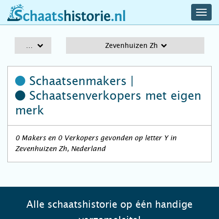
navig
schaatshistorie.nl
men
A-Z
Zevenhuizen Zh
Schaatsenmakers |
Schaatsenverkopers
met eigen
merk
0 Makers en 0 Verkopers gevonden op letter Y in
Zevenhuizen Zh, Nederland
Alle schaatshistorie op één handige