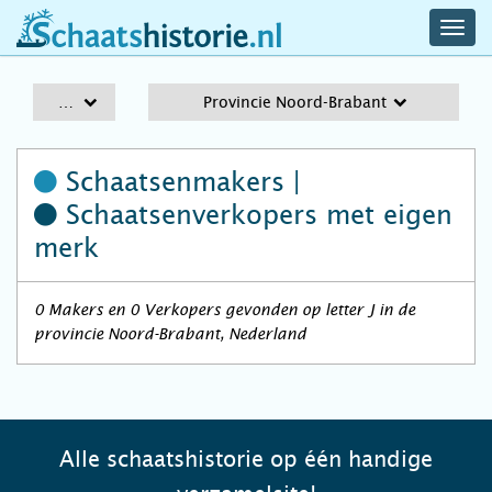
navig
schaatshistorie.nl
men
A-Z
Provincie Noord-Brabant
Schaatsenmakers |
Schaatsenverkopers
met eigen
merk
0 Makers en 0 Verkopers gevonden op letter J in de
provincie Noord-Brabant, Nederland
Alle schaatshistorie op één handige