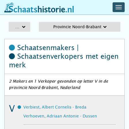
navig
schaatshistorie.nl
men
A-Z
Provincie Noord-Brabant
Schaatsenmakers |
Schaatsenverkopers
met eigen
merk
2 Makers en 1 Verkoper gevonden op letter V in de
provincie Noord-Brabant, Nederland
V
Verbiest, Albert Cornelis - Breda
Verhoeven, Adriaan Antonie - Dussen