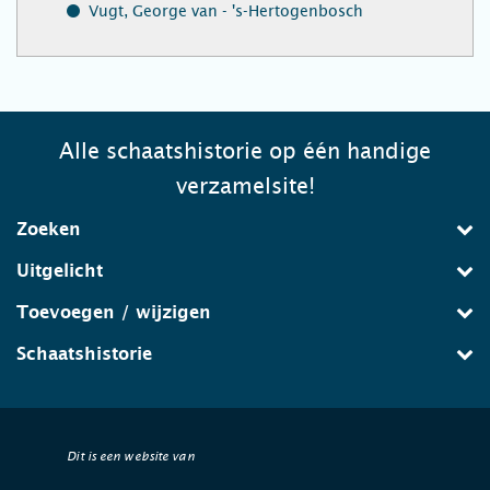
Vugt, George van - 's-Hertogenbosch
Alle schaatshistorie op één handige
verzamelsite!
Zoeken
Uitgelicht
Toevoegen / wijzigen
Schaatshistorie
Dit is een website van