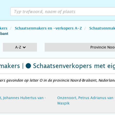
kers
Schaatsenmakers en -verkopers A-Z
Schaatsenmake
abant
A-Z
Provincie Noo
makers |
Schaatsenverkopers
met ei
rs gevonden op letter O in de provincie Noord-Brabant, Nederlan
, Johannes Hubertus van -
Onzenoort, Petrus Adrianus van 
Waspik