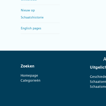
Nieuw op
Schaatshistorie
English pages
A
Zoeken
Uitgelic
Homepage
Geschiede
Categorieën
Schaatse
Schaatsm