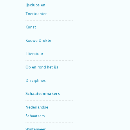
IJsclubs en
Toertochten
Kunst
Kouwe Drukte
Literatuur
Op en rond het ijs
Disciplines
Schaatsenmakers
Nederlandse
Schaatsers
Winterweer