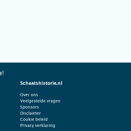
e!
Schaatshistorie.nl
Over ons
Veelgestelde vragen
Sponsors
Disclaimer
Cookie beleid
Privacy verklaring