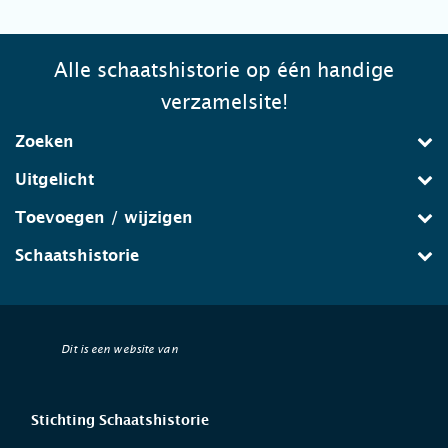
Alle schaatshistorie op één handige
verzamelsite!
Zoeken
Uitgelicht
Toevoegen / wijzigen
Schaatshistorie
Dit is een website van
Stichting Schaatshistorie