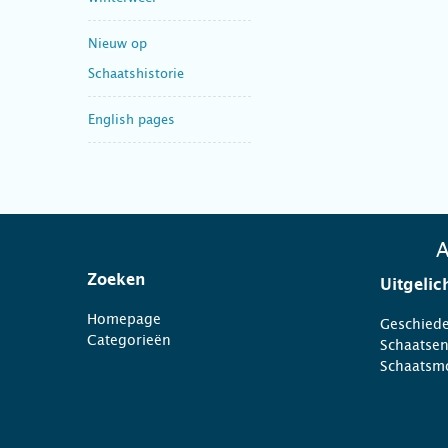
Nieuw op
Schaatshistorie
English pages
A
Zoeken
Uitgelic
Homepage
Geschiede
Categorieën
Schaatse
Schaatsm