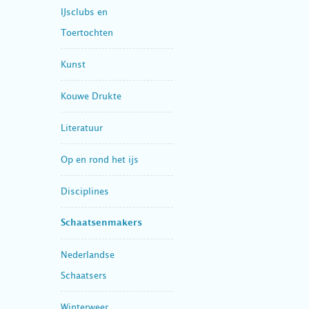
IJsclubs en
Toertochten
Kunst
Kouwe Drukte
Literatuur
Op en rond het ijs
Disciplines
Schaatsenmakers
Nederlandse
Schaatsers
Winterweer