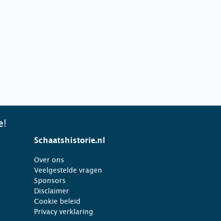
e!
Schaatshistorie.nl
Over ons
Veelgestelde vragen
Sponsors
Disclaimer
Cookie beleid
Privacy verklaring