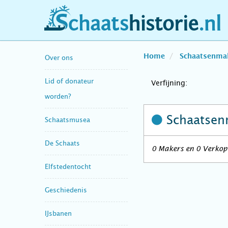
schaatshistorie.nl
Home
Schaatsenma
Over ons
Lid of donateur
Verfijning:
worden?
Schaatsen
Schaatsmusea
De Schaats
0 Makers en 0 Verkop
Elfstedentocht
Geschiedenis
IJsbanen