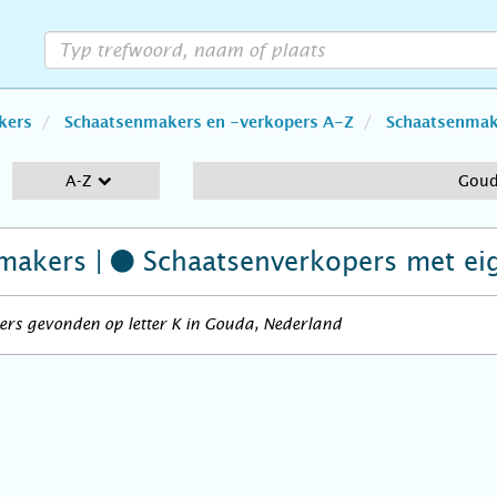
kers
Schaatsenmakers en -verkopers A-Z
Schaatsenmake
A-Z
Gou
makers |
Schaatsenverkopers
met ei
ers gevonden op letter K in Gouda, Nederland