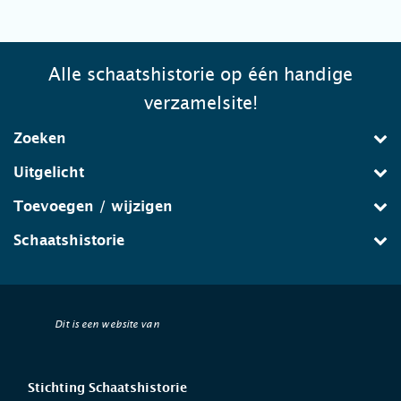
Alle schaatshistorie op één handige
verzamelsite!
Zoeken
Uitgelicht
Toevoegen / wijzigen
Schaatshistorie
Dit is een website van
Stichting Schaatshistorie