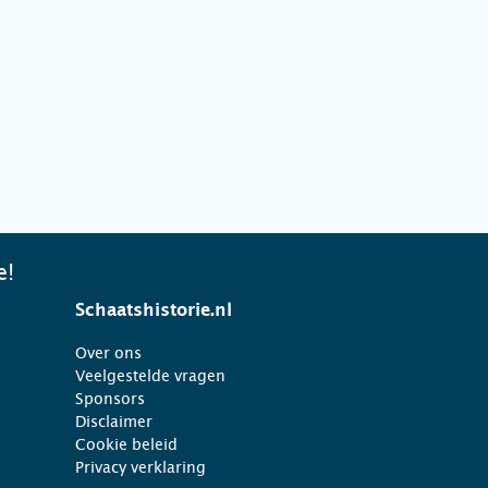
e!
Schaatshistorie.nl
Over ons
Veelgestelde vragen
Sponsors
Disclaimer
Cookie beleid
Privacy verklaring