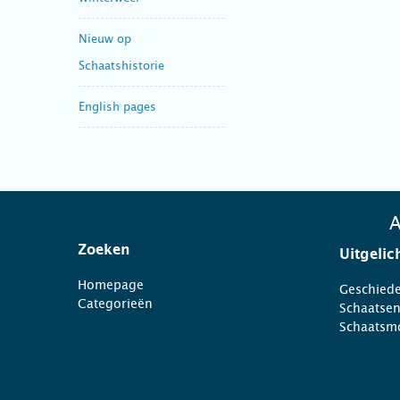
Nieuw op
Schaatshistorie
English pages
A
Zoeken
Uitgelic
Homepage
Geschiede
Categorieën
Schaatse
Schaatsm