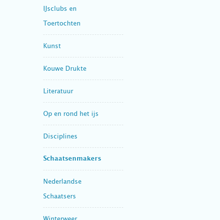
IJsclubs en
Toertochten
Kunst
Kouwe Drukte
Literatuur
Op en rond het ijs
Disciplines
Schaatsenmakers
Nederlandse
Schaatsers
Winterweer