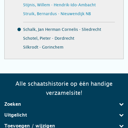
Stijnis, Willem - Hendrik-Ido-Ambacht
Struik, Bernardus - Nieuwendijk NB
Schalk, Jan Herman Cornelis - Sliedrecht
Schotel, Pieter - Dordrecht
Silkrodt - Gorinchem
Alle schaatshistorie op één handige
verzamelsite!
Zoeken
Uitgelicht
Toevoegen / wijzigen