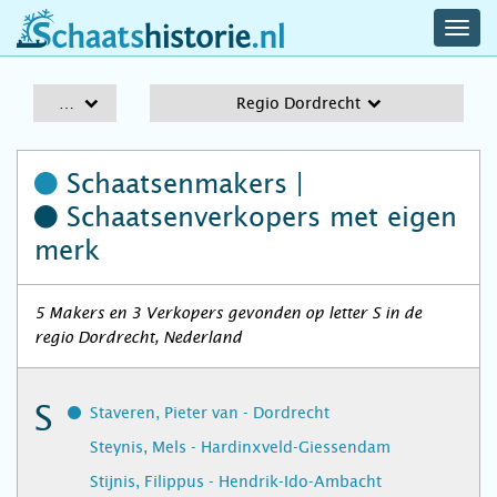
navig
schaatshistorie.nl
men
A-Z
Regio Dordrecht
Schaatsenmakers |
Schaatsenverkopers
met eigen
merk
5 Makers en 3 Verkopers gevonden op letter S in de
regio Dordrecht, Nederland
S
Staveren, Pieter van - Dordrecht
Steynis, Mels - Hardinxveld-Giessendam
Stijnis, Filippus - Hendrik-Ido-Ambacht