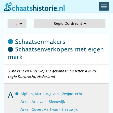
navig
schaatshistorie.nl
men
A-Z
Regio Dordrecht
Schaatsenmakers |
Schaatsenverkopers
met eigen
merk
3 Makers en 0 Verkopers gevonden op letter A in de
regio Dordrecht, Nederland
A
Alphen, Marinus J. van - Zwijndrecht
Arkel, Arie van - Sleeuwijk
Arkel, Govert Aart van - Sleeuwijk