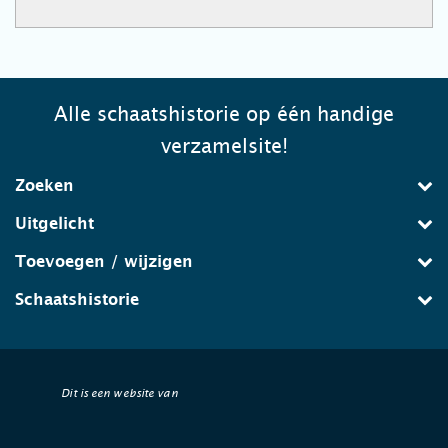
Alle schaatshistorie op één handige
verzamelsite!
Zoeken
Uitgelicht
Toevoegen / wijzigen
Schaatshistorie
Dit is een website van