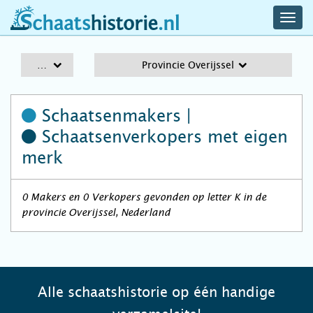
navig
schaatshistorie.nl
men
A-Z
Provincie Overijssel
Schaatsenmakers |
Schaatsenverkopers
met eigen
merk
0 Makers en 0 Verkopers gevonden op letter K in de
provincie Overijssel, Nederland
Alle schaatshistorie op één handige