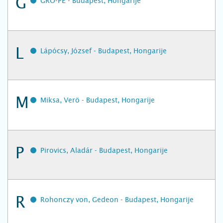
G
GRO-PE - Budapest, Hongarije
L
Lápócsy, József - Budapest, Hongarije
M
Miksa, Verö - Budapest, Hongarije
P
Pirovics, Aladár - Budapest, Hongarije
R
Rohonczy von, Gedeon - Budapest, Hongarije