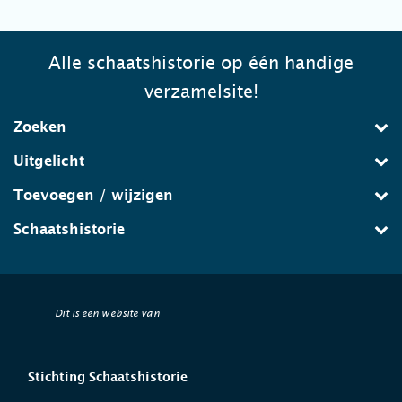
Alle schaatshistorie op één handige
verzamelsite!
Zoeken
Uitgelicht
Toevoegen / wijzigen
Schaatshistorie
Dit is een website van
Stichting Schaatshistorie