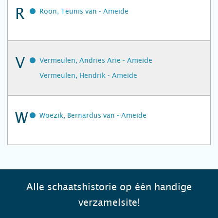
R
Roon, Teunis van - Ameide
V
Vermeulen, Andries Arie - Ameide
Vermeulen, Hendrik - Ameide
W
Woezik, Bernardus van - Ameide
Alle schaatshistorie op één handige
verzamelsite!