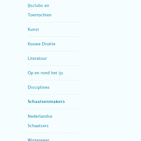
IJsclubs en
Toertochten
Kunst
Kouwe Drukte
Literatuur
Op en rond het ijs
Disciplines
Schaatsenmakers
Nederlandse
Schaatsers
Winterweer