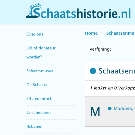
schaatshistorie.nl
Home
Schaatsenma
Over ons
Lid of donateur
Verfijning:
worden?
Schaatsen
Schaatsmusea
De Schaats
1 Maker en 0 Verkope
Elfstedentocht
M
Modders, 
Geschiedenis
IJsbanen