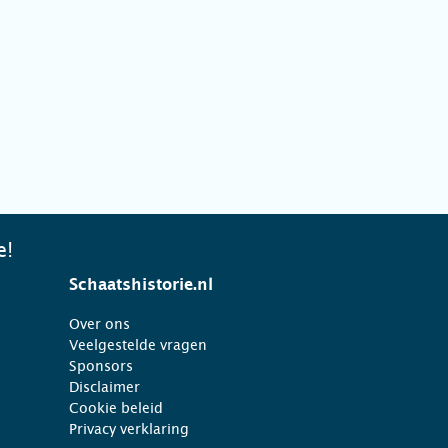
e!
Schaatshistorie.nl
Over ons
Veelgestelde vragen
Sponsors
Disclaimer
Cookie beleid
Privacy verklaring