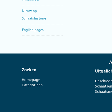
Nieuw op
Schaatshistorie
English pages
A
Zoeken
Uitgelic
Homepage
Geschiede
Categorieën
Schaatse
Schaatsm