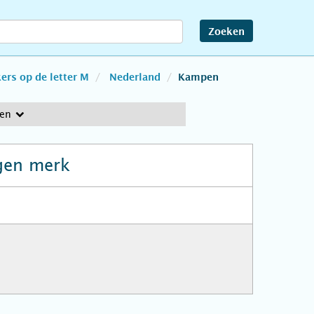
Zoeken
rs op de letter M
Nederland
Kampen
en
gen merk