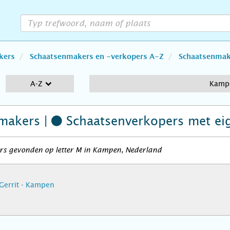
kers
Schaatsenmakers en -verkopers A-Z
Schaatsenmake
A-Z
Kamp
makers |
Schaatsenverkopers
met ei
rs gevonden op letter M in Kampen, Nederland
Gerrit - Kampen