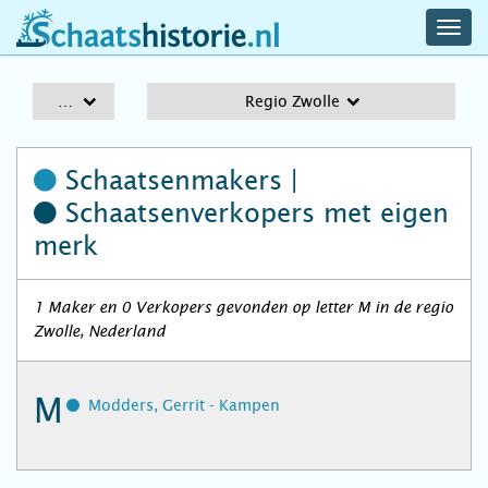
navig
schaatshistorie.nl
men
A-Z
Regio Zwolle
Schaatsenmakers |
Schaatsenverkopers
met eigen
merk
1 Maker en 0 Verkopers gevonden op letter M in de regio
Zwolle, Nederland
M
Modders, Gerrit - Kampen