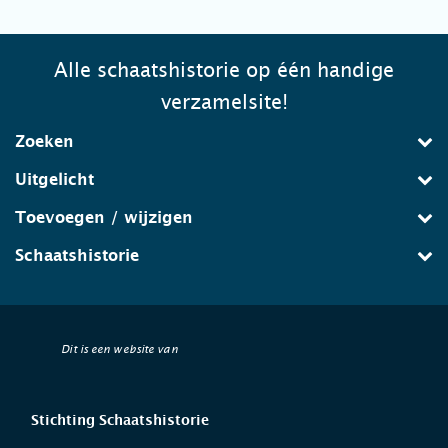
Alle schaatshistorie op één handige
verzamelsite!
Zoeken
Uitgelicht
Toevoegen / wijzigen
Schaatshistorie
Dit is een website van
Stichting Schaatshistorie