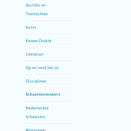
IJsclubs en
Toertochten
Kunst
Kouwe Drukte
Literatuur
Op en rond het ijs
Disciplines
Schaatsenmakers
Nederlandse
Schaatsers
Winterweer