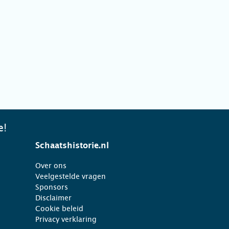
e!
Schaatshistorie.nl
Over ons
Veelgestelde vragen
Sponsors
Disclaimer
Cookie beleid
Privacy verklaring