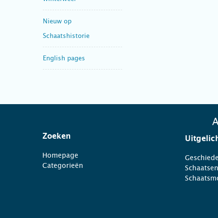
Nieuw op
Schaatshistorie
English pages
A
Zoeken
Uitgelic
Homepage
Geschiede
Categorieën
Schaatse
Schaatsm