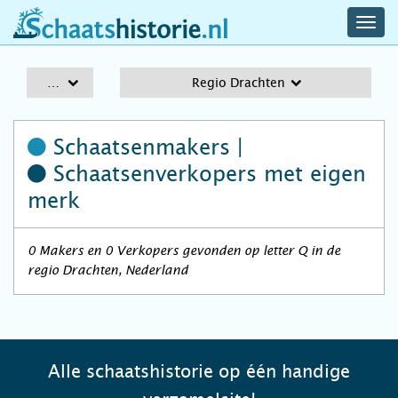
navig
schaatshistorie.nl
men
A-Z
Regio Drachten
Schaatsenmakers |
Schaatsenverkopers
met eigen
merk
0 Makers en 0 Verkopers gevonden op letter Q in de
regio Drachten, Nederland
Alle schaatshistorie op één handige