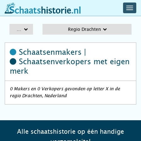
navig
schaatshistorie.nl
men
A-Z
Regio Drachten
Schaatsenmakers |
Schaatsenverkopers
met eigen
merk
0 Makers en 0 Verkopers gevonden op letter X in de
regio Drachten, Nederland
Alle schaatshistorie op één handige