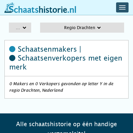
navig
schaatshistorie.nl
men
A-Z
Regio Drachten
Schaatsenmakers |
Schaatsenverkopers
met eigen
merk
0 Makers en 0 Verkopers gevonden op letter Y in de
regio Drachten, Nederland
Alle schaatshistorie op één handige