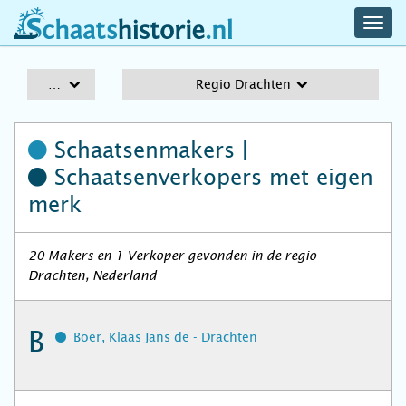
navig
schaatshistorie.nl
men
A-Z
Regio Drachten
Schaatsenmakers |
Schaatsenverkopers
met eigen
merk
20 Makers en 1 Verkoper gevonden in de regio
Drachten, Nederland
B
Boer, Klaas Jans de - Drachten