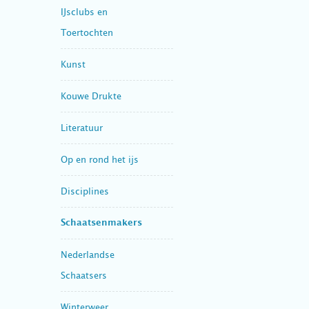
IJsclubs en
Toertochten
Kunst
Kouwe Drukte
Literatuur
Op en rond het ijs
Disciplines
Schaatsenmakers
Nederlandse
Schaatsers
Winterweer