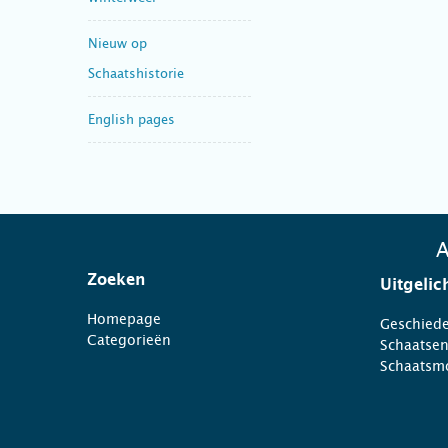
Nieuw op
Schaatshistorie
English pages
A
Zoeken
Uitgelic
Homepage
Geschiede
Categorieën
Schaatse
Schaatsm