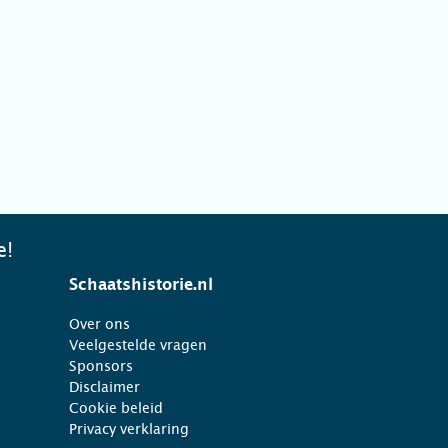
e!
Schaatshistorie.nl
Over ons
Veelgestelde vragen
Sponsors
Disclaimer
Cookie beleid
Privacy verklaring