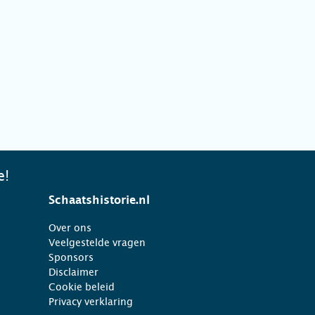
e!
Schaatshistorie.nl
Over ons
Veelgestelde vragen
Sponsors
Disclaimer
Cookie beleid
Privacy verklaring