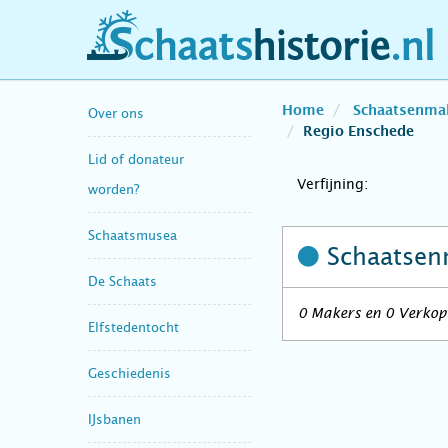
schaatshistorie.nl
Home
Schaatsenma
Over ons
Regio Enschede
Lid of donateur
Verfijning:
worden?
Schaatsmusea
Schaatsen
De Schaats
0 Makers en 0 Verkope
Elfstedentocht
Geschiedenis
IJsbanen