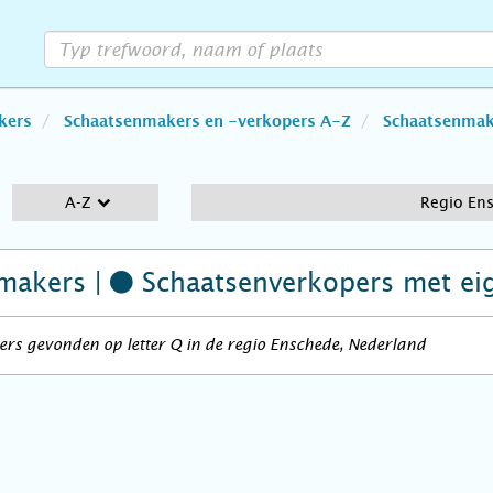
kers
Schaatsenmakers en -verkopers A-Z
Schaatsenmake
A-Z
Regio En
makers |
Schaatsenverkopers
met ei
rs gevonden op letter Q in de regio Enschede, Nederland