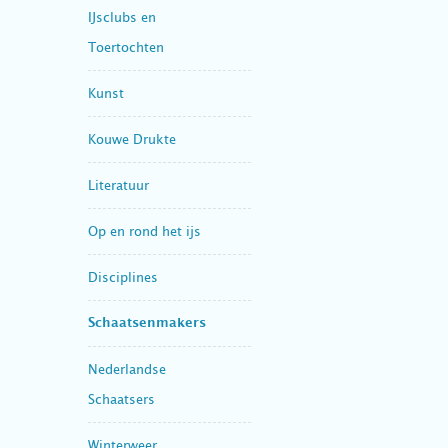
IJsclubs en
Toertochten
Kunst
Kouwe Drukte
Literatuur
Op en rond het ijs
Disciplines
Schaatsenmakers
Nederlandse
Schaatsers
Winterweer