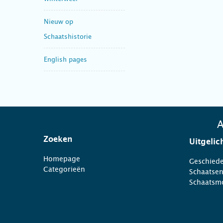
Nieuw op
Schaatshistorie
English pages
A
Zoeken
Uitgelic
Homepage
Geschiede
Categorieën
Schaatse
Schaatsm