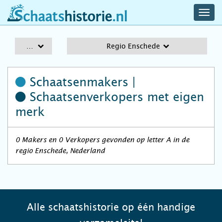
navig
schaatshistorie.nl
men
A-Z
Regio Enschede
Schaatsenmakers |
Schaatsenverkopers
met eigen
merk
0 Makers en 0 Verkopers gevonden op letter A in de
regio Enschede, Nederland
Alle schaatshistorie op één handige