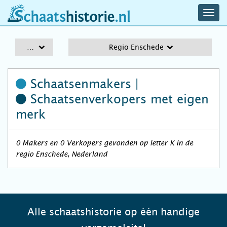
navig
schaatshistorie.nl
men
A-Z
Regio Enschede
Schaatsenmakers |
Schaatsenverkopers
met eigen
merk
0 Makers en 0 Verkopers gevonden op letter K in de
regio Enschede, Nederland
Alle schaatshistorie op één handige