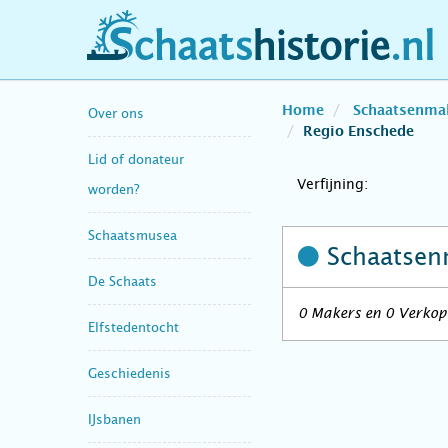
schaatshistorie.nl
Home
Schaatsenma
Over ons
Regio Enschede
Lid of donateur
Verfijning:
worden?
Schaatsmusea
Schaatsen
De Schaats
0 Makers en 0 Verkope
Elfstedentocht
Geschiedenis
IJsbanen