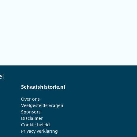
e!
Schaatshistorie.nl
Over ons
Veelgestelde vragen
Sponsors
Disclaimer
Cookie beleid
Privacy verklaring