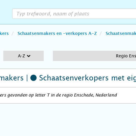
kers
Schaatsenmakers en -verkopers A-Z
Schaatsenmake
A-Z
Regio En
makers |
Schaatsenverkopers
met ei
rs gevonden op letter T in de regio Enschede, Nederland