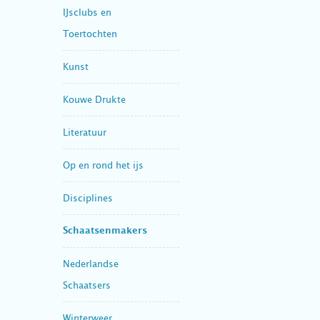
IJsclubs en
Toertochten
Kunst
Kouwe Drukte
Literatuur
Op en rond het ijs
Disciplines
Schaatsenmakers
Nederlandse
Schaatsers
Winterweer