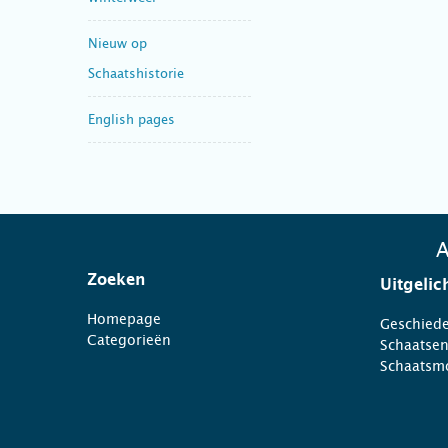
Nieuw op
Schaatshistorie
English pages
A
Zoeken
Uitgelic
Homepage
Geschiede
Categorieën
Schaatse
Schaatsm