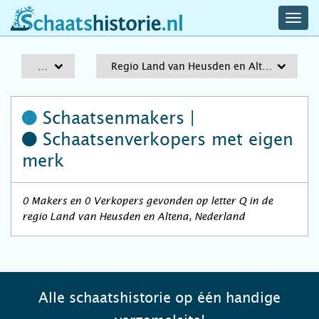
navig
schaatshistorie.nl
men
A-Z
Regio Land van Heusden en Altena
Schaatsenmakers |
Schaatsenverkopers
met eigen
merk
0 Makers en 0 Verkopers gevonden op letter Q in de
regio Land van Heusden en Altena, Nederland
Alle schaatshistorie op één handige