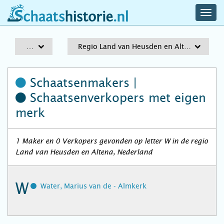
navig
schaatshistorie.nl
men
A-Z
Regio Land van Heusden en Altena
Schaatsenmakers |
Schaatsenverkopers
met eigen
merk
1 Maker en 0 Verkopers gevonden op letter W in de regio
Land van Heusden en Altena, Nederland
W
Water, Marius van de - Almkerk