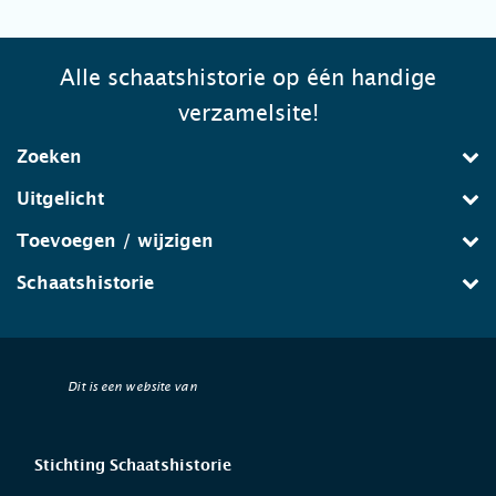
Alle schaatshistorie op één handige
verzamelsite!
Zoeken
Uitgelicht
Toevoegen / wijzigen
Schaatshistorie
Dit is een website van
Stichting Schaatshistorie