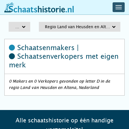
navig
schaatshistorie.nl
men
A-Z
Regio Land van Heusden en Altena
Schaatsenmakers |
Schaatsenverkopers
met eigen
merk
0 Makers en 0 Verkopers gevonden op letter D in de
regio Land van Heusden en Altena, Nederland
Alle schaatshistorie op één handige