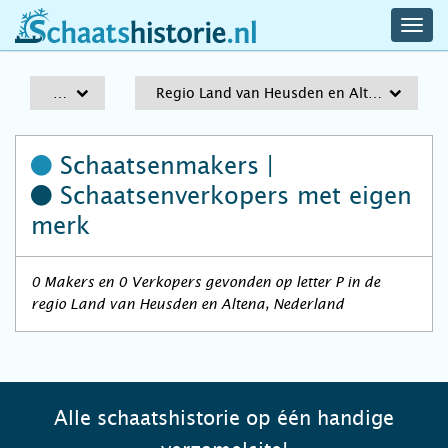
navig
schaatshistorie.nl
men
A-Z
Regio Land van Heusden en Altena
Schaatsenmakers |
Schaatsenverkopers
met eigen
merk
0 Makers en 0 Verkopers gevonden op letter P in de
regio Land van Heusden en Altena, Nederland
Alle schaatshistorie op één handige