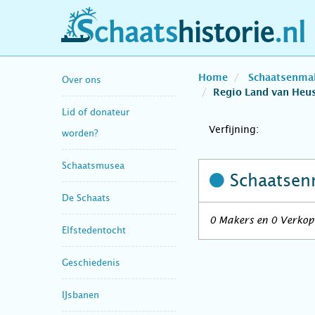
schaatshistorie.nl
Home
Schaatsenma
Over ons
Regio Land van Heu
Lid of donateur
Verfijning:
worden?
Schaatsmusea
Schaatsen
De Schaats
0 Makers en 0 Verkope
Elfstedentocht
Geschiedenis
IJsbanen