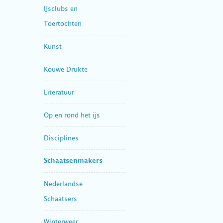
IJsclubs en
Toertochten
Kunst
Kouwe Drukte
Literatuur
Op en rond het ijs
Disciplines
Schaatsenmakers
Nederlandse
Schaatsers
Winterweer