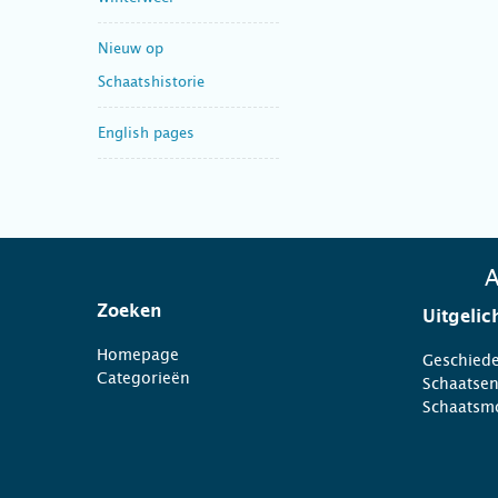
Nieuw op
Schaatshistorie
English pages
A
Zoeken
Uitgelic
Homepage
Geschiede
Categorieën
Schaatse
Schaatsm