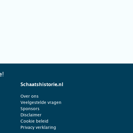
e!
Schaatshistorie.nl
Over ons
Veelgestelde vragen
Sponsors
Disclaimer
Cookie beleid
Privacy verklaring