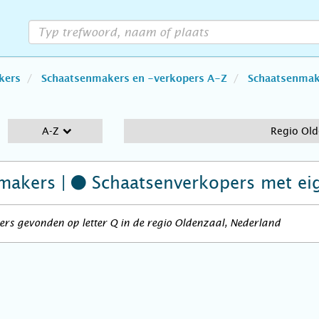
kers
Schaatsenmakers en -verkopers A-Z
Schaatsenmake
A-Z
Regio Old
makers |
Schaatsenverkopers
met ei
rs gevonden op letter Q in de regio Oldenzaal, Nederland