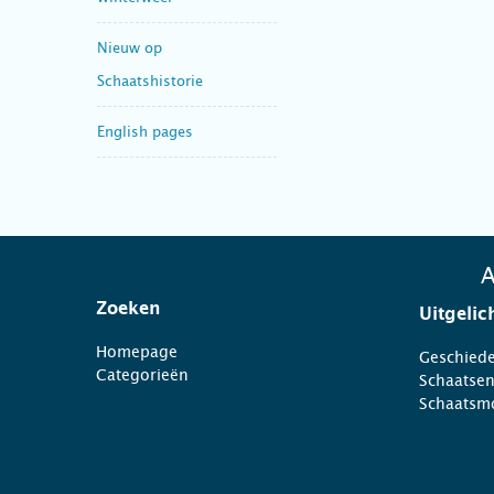
Nieuw op
Schaatshistorie
English pages
A
Zoeken
Uitgelic
Homepage
Geschiede
Categorieën
Schaatse
Schaatsm