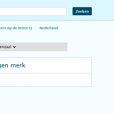
Zoeken
rs op de letter Q
Nederland
enzaal
gen merk