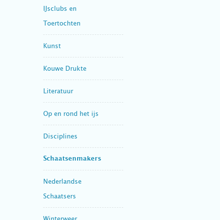
IJsclubs en
Toertochten
Kunst
Kouwe Drukte
Literatuur
Op en rond het ijs
Disciplines
Schaatsenmakers
Nederlandse
Schaatsers
Winterweer