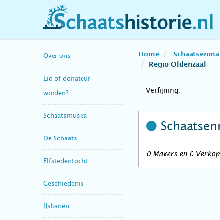
schaatshistorie.nl
Home
Schaatsenma
Over ons
Regio Oldenzaal
Lid of donateur
Verfijning:
worden?
Schaatsmusea
Schaatsen
De Schaats
0 Makers en 0 Verkope
Elfstedentocht
Geschiedenis
IJsbanen