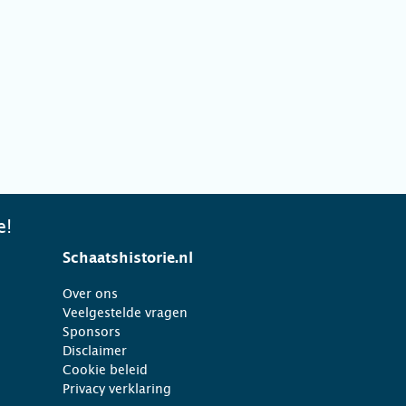
e!
Schaatshistorie.nl
Over ons
Veelgestelde vragen
Sponsors
Disclaimer
Cookie beleid
Privacy verklaring