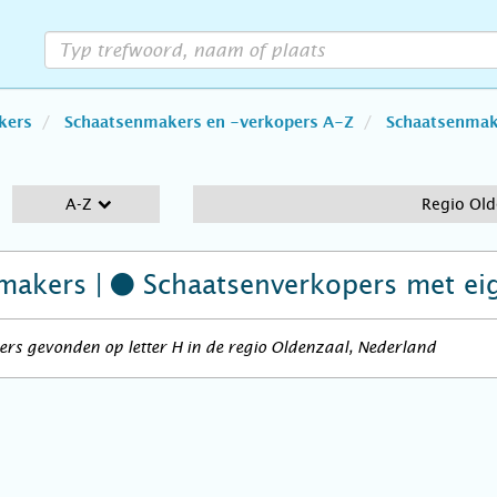
kers
Schaatsenmakers en -verkopers A-Z
Schaatsenmake
A-Z
Regio Old
makers |
Schaatsenverkopers
met ei
rs gevonden op letter H in de regio Oldenzaal, Nederland