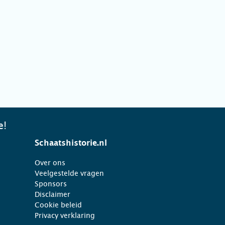
e!
Schaatshistorie.nl
Over ons
Veelgestelde vragen
Sponsors
Disclaimer
Cookie beleid
Privacy verklaring