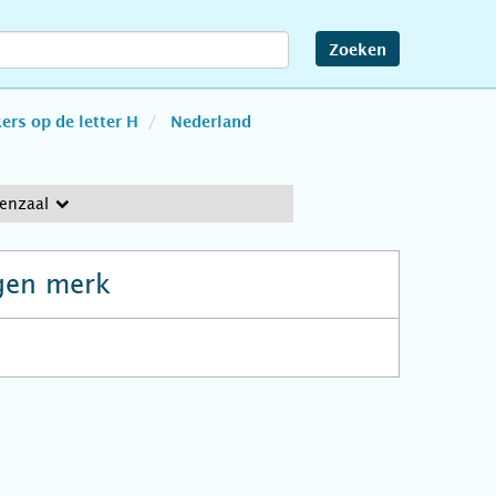
Zoeken
rs op de letter H
Nederland
enzaal
gen merk