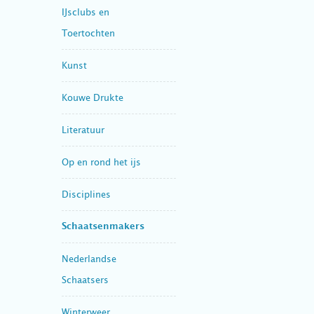
IJsclubs en
Toertochten
Kunst
Kouwe Drukte
Literatuur
Op en rond het ijs
Disciplines
Schaatsenmakers
Nederlandse
Schaatsers
Winterweer