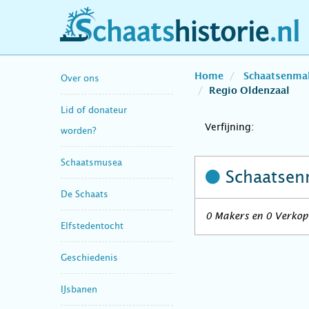
schaatshistorie.nl
Home
Schaatsenma
Over ons
Regio Oldenzaal
Lid of donateur
Verfijning:
worden?
Schaatsmusea
Schaatsen
De Schaats
0 Makers en 0 Verkope
Elfstedentocht
Geschiedenis
IJsbanen