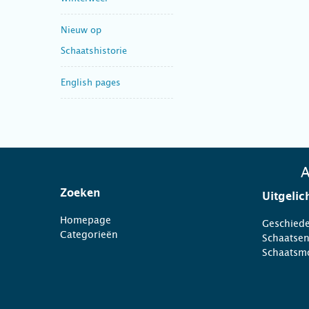
Nieuw op
Schaatshistorie
English pages
A
Zoeken
Uitgelic
Homepage
Geschiede
Categorieën
Schaatse
Schaatsm