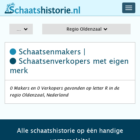
navig
schaatshistorie.nl
men
A-Z
Regio Oldenzaal
Schaatsenmakers |
Schaatsenverkopers
met eigen
merk
0 Makers en 0 Verkopers gevonden op letter R in de
regio Oldenzaal, Nederland
Alle schaatshistorie op één handige