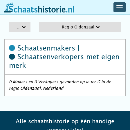
navig
schaatshistorie.nl
men
A-Z
Regio Oldenzaal
Schaatsenmakers |
Schaatsenverkopers
met eigen
merk
0 Makers en 0 Verkopers gevonden op letter G in de
regio Oldenzaal, Nederland
Alle schaatshistorie op één handige