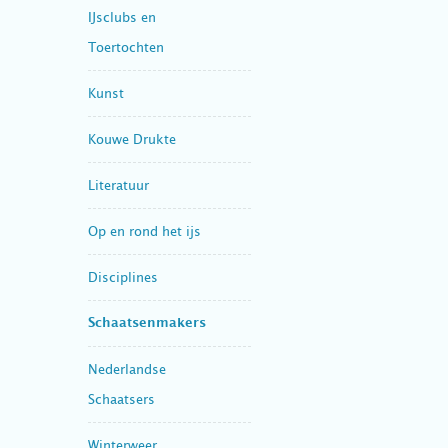
IJsclubs en
Toertochten
Kunst
Kouwe Drukte
Literatuur
Op en rond het ijs
Disciplines
Schaatsenmakers
Nederlandse
Schaatsers
Winterweer