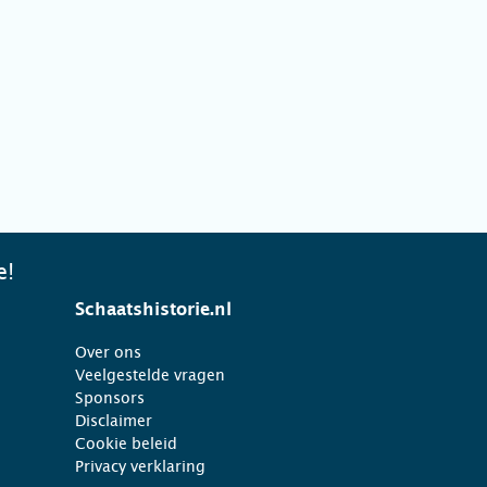
e!
Schaatshistorie.nl
Over ons
Veelgestelde vragen
Sponsors
Disclaimer
Cookie beleid
Privacy verklaring