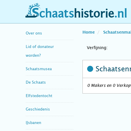
schaatshistorie.nl
Home
Schaatsenma
Over ons
Lid of donateur
Verfijning:
worden?
Schaatsen
Schaatsmusea
De Schaats
0 Makers en 0 Verkope
Elfstedentocht
Geschiedenis
IJsbanen