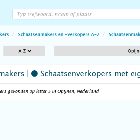
kers
Schaatsenmakers en -verkopers A-Z
Schaatsenmake
A-Z
Opijn
makers |
Schaatsenverkopers
met ei
rs gevonden op letter S in Opijnen, Nederland