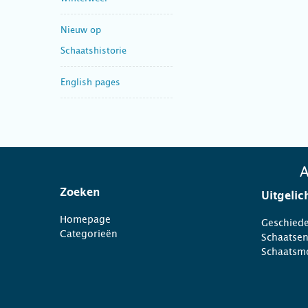
Nieuw op
Schaatshistorie
English pages
A
Zoeken
Uitgelic
Homepage
Geschiede
Categorieën
Schaatse
Schaatsm