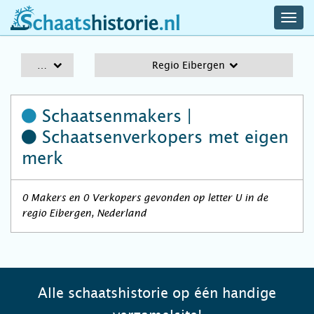
navig
schaatshistorie.nl
men
A-Z
Regio Eibergen
Schaatsenmakers |
Schaatsenverkopers
met eigen
merk
0 Makers en 0 Verkopers gevonden op letter U in de
regio Eibergen, Nederland
Alle schaatshistorie op één handige