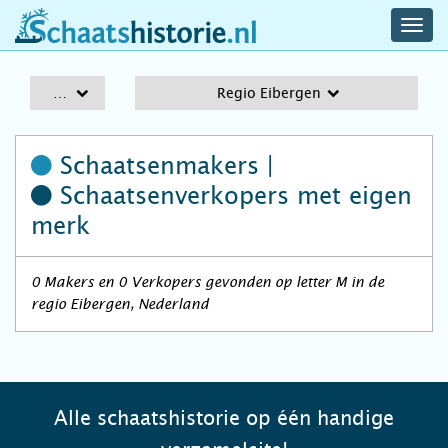
navig
schaatshistorie.nl
men
A-Z
Regio Eibergen
Schaatsenmakers |
Schaatsenverkopers
met eigen
merk
0 Makers en 0 Verkopers gevonden op letter M in de
regio Eibergen, Nederland
Alle schaatshistorie op één handige