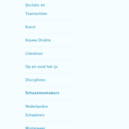
IJsclubs en
Toertochten
Kunst
Kouwe Drukte
Literatuur
Op en rond het ijs
Disciplines
Schaatsenmakers
Nederlandse
Schaatsers
Winterweer