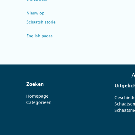
Nieuw op
Schaatshistorie
English pages
A
Zoeken
Uitgelic
Homepage
Geschiede
Categorieën
Schaatse
Schaatsm