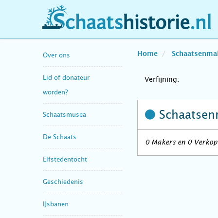
schaatshistorie.nl
Home
Schaatsenma
Over ons
Lid of donateur
Verfijning:
worden?
Schaatsen
Schaatsmusea
De Schaats
0 Makers en 0 Verkope
Elfstedentocht
Geschiedenis
IJsbanen