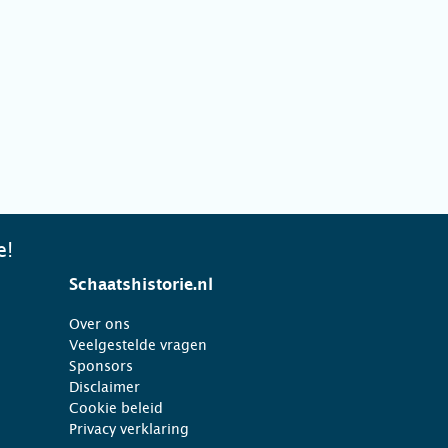
e!
Schaatshistorie.nl
Over ons
Veelgestelde vragen
Sponsors
Disclaimer
Cookie beleid
Privacy verklaring