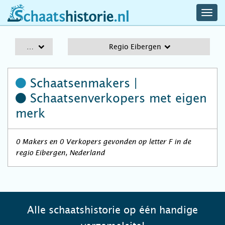
navig
schaatshistorie.nl
men
A-Z
Regio Eibergen
Schaatsenmakers |
Schaatsenverkopers
met eigen
merk
0 Makers en 0 Verkopers gevonden op letter F in de
regio Eibergen, Nederland
Alle schaatshistorie op één handige