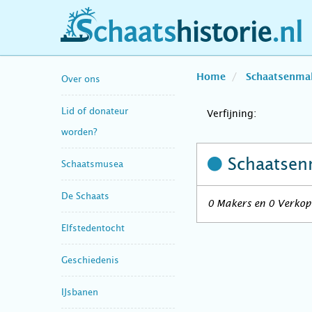
schaatshistorie.nl
Home
Schaatsenma
Over ons
Lid of donateur
Verfijning:
worden?
Schaatsen
Schaatsmusea
De Schaats
0 Makers en 0 Verkope
Elfstedentocht
Geschiedenis
IJsbanen