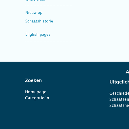
Nieuw op
Schaatshistorie
English pages
A
Zoeken
Uitgelic
Homepage
Geschiede
Categorieën
Schaatse
Schaatsm