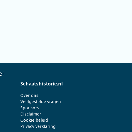
e!
Schaatshistorie.nl
Over ons
Veelgestelde vragen
Sponsors
Disclaimer
Cookie beleid
Privacy verklaring