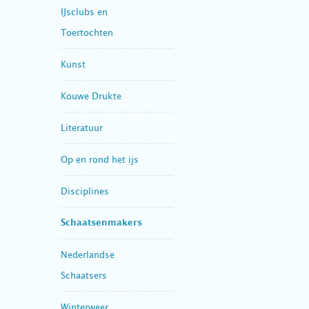
IJsclubs en
Toertochten
Kunst
Kouwe Drukte
Literatuur
Op en rond het ijs
Disciplines
Schaatsenmakers
Nederlandse
Schaatsers
Winterweer