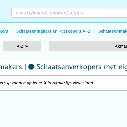
kers
Schaatsenmakers en -verkopers A-Z
Schaatsenmake
A-Z
Akmar
makers |
Schaatsenverkopers
met ei
rs gevonden op letter X in Akmarijp, Nederland