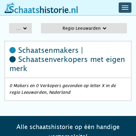
navig
schaatshistorie.nl
men
A-Z
Regio Leeuwarden
Schaatsenmakers |
Schaatsenverkopers
met eigen
merk
0 Makers en 0 Verkopers gevonden op letter X in de
regio Leeuwarden, Nederland
Alle schaatshistorie op één handige