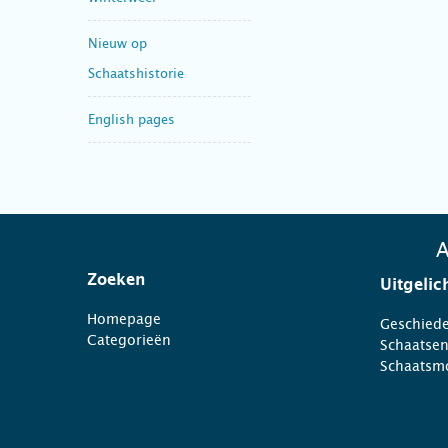
Nieuw op
Schaatshistorie
English pages
A
Zoeken
Uitgelic
Homepage
Geschiede
Categorieën
Schaatse
Schaatsm