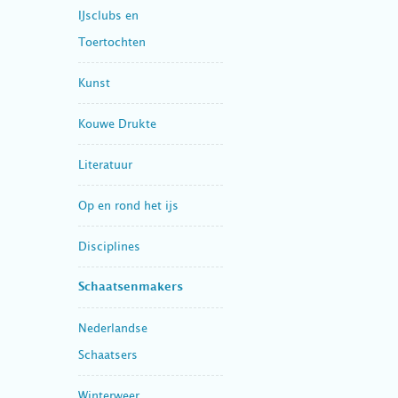
IJsclubs en
Toertochten
Kunst
Kouwe Drukte
Literatuur
Op en rond het ijs
Disciplines
Schaatsenmakers
Nederlandse
Schaatsers
Winterweer