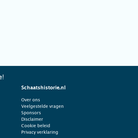
e!
Schaatshistorie.nl
Over ons
Veelgestelde vragen
Sponsors
Disclaimer
Cookie beleid
Privacy verklaring