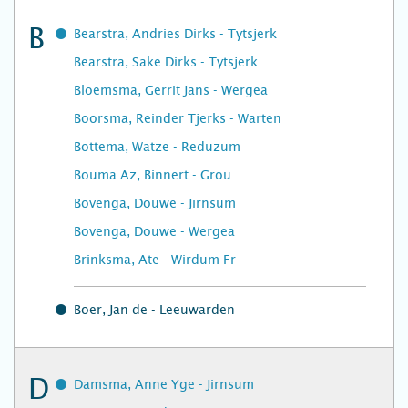
B
Bearstra, Andries Dirks - Tytsjerk
Bearstra, Sake Dirks - Tytsjerk
Bloemsma, Gerrit Jans - Wergea
Boorsma, Reinder Tjerks - Warten
Bottema, Watze - Reduzum
Bouma Az, Binnert - Grou
Bovenga, Douwe - Jirnsum
Bovenga, Douwe - Wergea
Brinksma, Ate - Wirdum Fr
Boer, Jan de - Leeuwarden
D
Damsma, Anne Yge - Jirnsum