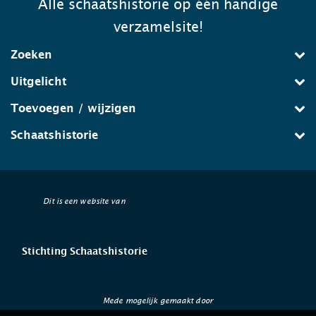
Alle schaatshistorie op één handige
verzamelsite!
Zoeken
Uitgelicht
Toevoegen / wijzigen
Schaatshistorie
Dit is een website van
Stichting Schaatshistorie
Mede mogelijk gemaakt door