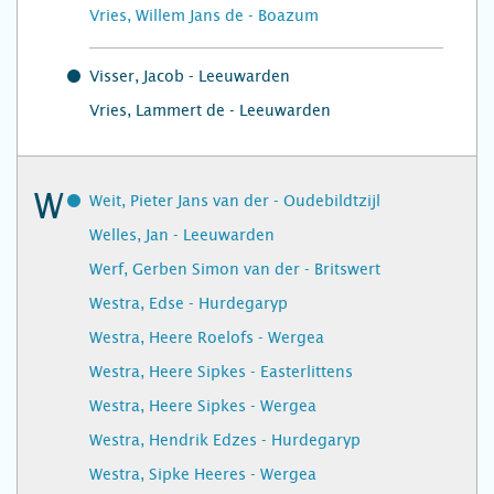
Vries, Willem Jans de - Boazum
Visser, Jacob - Leeuwarden
Vries, Lammert de - Leeuwarden
W
Weit, Pieter Jans van der - Oudebildtzijl
Welles, Jan - Leeuwarden
Werf, Gerben Simon van der - Britswert
Westra, Edse - Hurdegaryp
Westra, Heere Roelofs - Wergea
Westra, Heere Sipkes - Easterlittens
Westra, Heere Sipkes - Wergea
Westra, Hendrik Edzes - Hurdegaryp
Westra, Sipke Heeres - Wergea