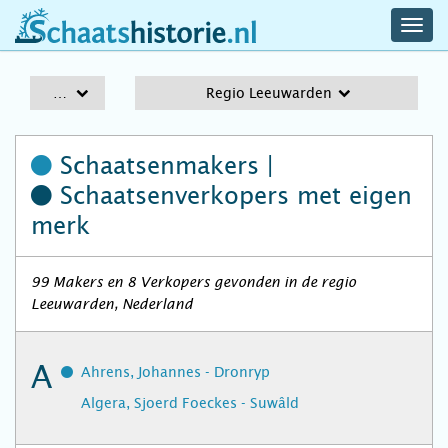
navig
schaatshistorie.nl
men
A-Z
Regio Leeuwarden
Schaatsenmakers |
Schaatsenverkopers
met eigen
merk
99 Makers en 8 Verkopers gevonden in de regio
Leeuwarden, Nederland
A
Ahrens, Johannes - Dronryp
Algera, Sjoerd Foeckes - Suwâld