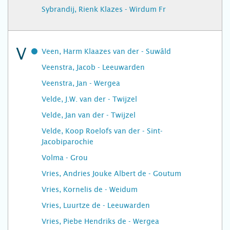
Sybrandij, Rienk Klazes - Wirdum Fr
V
Veen, Harm Klaazes van der - Suwâld
Veenstra, Jacob - Leeuwarden
Veenstra, Jan - Wergea
Velde, J.W. van der - Twijzel
Velde, Jan van der - Twijzel
Velde, Koop Roelofs van der - Sint-
Jacobiparochie
Volma - Grou
Vries, Andries Jouke Albert de - Goutum
Vries, Kornelis de - Weidum
Vries, Luurtze de - Leeuwarden
Vries, Piebe Hendriks de - Wergea