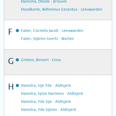
Damsma, Doede - Jirnsum
Doodkorte, Wilhelmus Gerardus - Leeuwarden
F
Faber, Cornelis Jacob - Leeuwarden
Faber, Sijbren Geerts - Warten
G
Greben, Binnert - Grou
H
Hamstra, Sije Yde - Aldtsjerk
Hamstra, Sytze Harmens - Aldtsjerk
Hamstra, Yde Sije - Aldtsjerk
Hamstra, Yde Sijtzes - Aldtsjerk