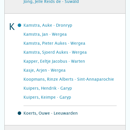
Jong, Jelle Reids de - Suwâld
K
Kamstra, Auke - Dronryp
Kamstra, Jan - Wergea
Kamstra, Pieter Aukes - Wergea
Kamstra, Sjoerd Aukes - Wergea
Kapper, Eeltje Jacobus - Warten
Kasje, Arjen - Wergea
Koopmans, Rinze Alberts - Sint-Annaparochie
Kuipers, Hendrik - Garyp
Kuipers, Keimpe - Garyp
Koerts, Ouwe - Leeuwarden