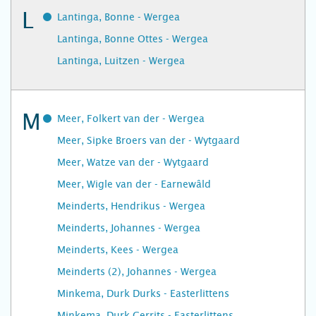
L
Lantinga, Bonne - Wergea
Lantinga, Bonne Ottes - Wergea
Lantinga, Luitzen - Wergea
M
Meer, Folkert van der - Wergea
Meer, Sipke Broers van der - Wytgaard
Meer, Watze van der - Wytgaard
Meer, Wigle van der - Earnewâld
Meinderts, Hendrikus - Wergea
Meinderts, Johannes - Wergea
Meinderts, Kees - Wergea
Meinderts (2), Johannes - Wergea
Minkema, Durk Durks - Easterlittens
Minkema, Durk Gerrits - Easterlittens