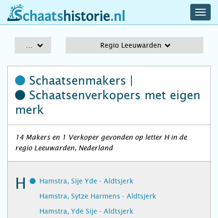
navig
schaatshistorie.nl
men
A-Z
Regio Leeuwarden
Schaatsenmakers |
Schaatsenverkopers
met eigen
merk
14 Makers en 1 Verkoper gevonden op letter H in de
regio Leeuwarden, Nederland
H
Hamstra, Sije Yde - Aldtsjerk
Hamstra, Sytze Harmens - Aldtsjerk
Hamstra, Yde Sije - Aldtsjerk