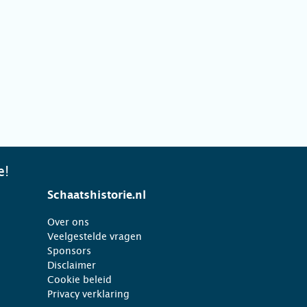
e!
Schaatshistorie.nl
Over ons
Veelgestelde vragen
Sponsors
Disclaimer
Cookie beleid
Privacy verklaring