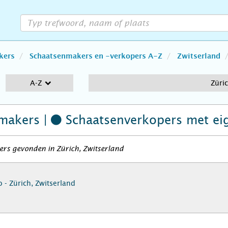
kers
Schaatsenmakers en -verkopers A-Z
Zwitserland
A-Z
Züri
makers |
Schaatsenverkopers
met ei
ers gevonden in Zürich, Zwitserland
 - Zürich, Zwitserland