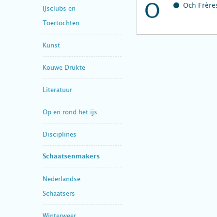
O
Och Frères
IJsclubs en
Toertochten
Kunst
Kouwe Drukte
Literatuur
Op en rond het ijs
Disciplines
Schaatsenmakers
Nederlandse
Schaatsers
Winterweer