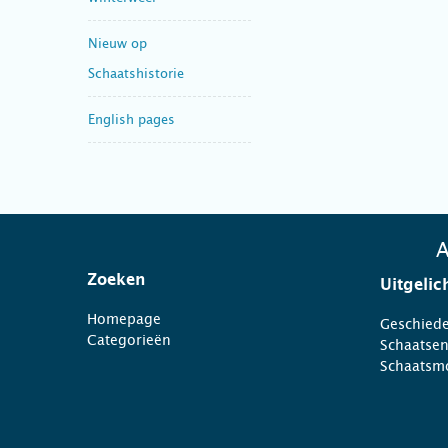
Nieuw op
Schaatshistorie
English pages
A
Zoeken
Uitgelic
Homepage
Geschiede
Categorieën
Schaatse
Schaatsm