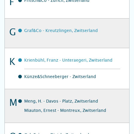
F
Fritsch&Co - Zürich, Zwitserland
G
Graf&Co - Kreutzlingen, Zwitserland
K
Krienbühl, Franz - Unteraegeri, Zwitserland
Künze&Schneeberger - Zwitserland
M
Meng, H. - Davos - Platz, Zwitserland
Miauton, Ernest - Montreux, Zwitserland