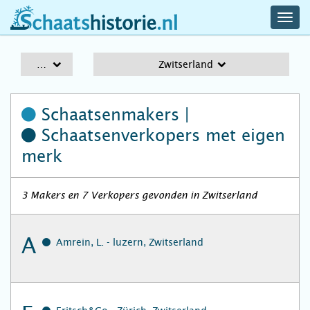
navig
schaatshistorie.nl
men
A-Z
Zwitserland
Schaatsenmakers |
Schaatsenverkopers
met eigen
merk
3 Makers en 7 Verkopers gevonden in Zwitserland
A
Amrein, L. - luzern, Zwitserland