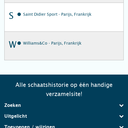
S
Saint Didier Sport - Parijs, Frankrijk
W
Williams&Co - Parijs, Frankrijk
Alle schaatshistorie op één handige
verzamelsite!
Zoeken
Uitgelicht
Toevoegen / wijzigen