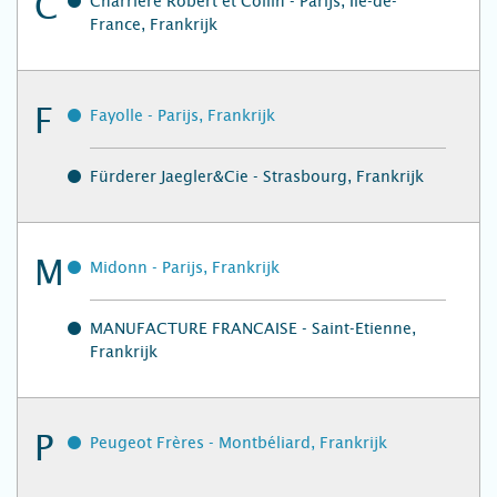
C
Charrière Robert et Collin - Parijs, Île-de-
France, Frankrijk
F
Fayolle - Parijs, Frankrijk
Fürderer Jaegler&Cie - Strasbourg, Frankrijk
M
Midonn - Parijs, Frankrijk
MANUFACTURE FRANCAISE - Saint-Etienne,
Frankrijk
P
Peugeot Frères - Montbéliard, Frankrijk