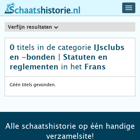
navig
schaatshistorie.nl
men
Verfijn resultaten
titels in de categorie
0
IJsclubs
en -bonden | Statuten en
in het
reglementen
Frans
Géén titels gevonden.
Alle schaatshistorie op één handige
verzamelsite!