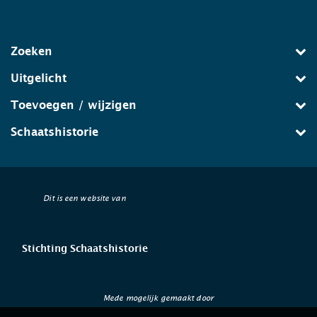
Zoeken
Uitgelicht
Toevoegen / wijzigen
Schaatshistorie
Dit is een website van
Stichting Schaatshistorie
Mede mogelijk gemaakt door