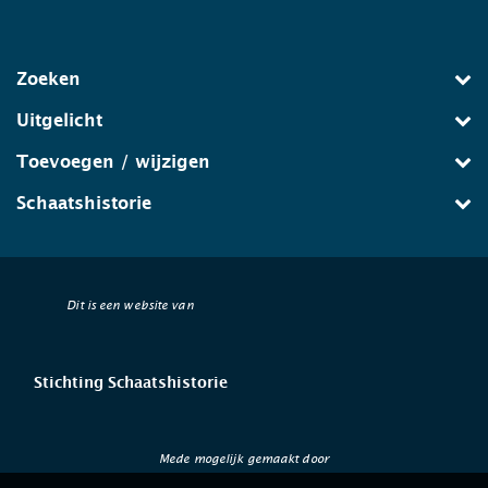
Zoeken
Uitgelicht
Toevoegen / wijzigen
Schaatshistorie
Dit is een website van
Stichting Schaatshistorie
Mede mogelijk gemaakt door