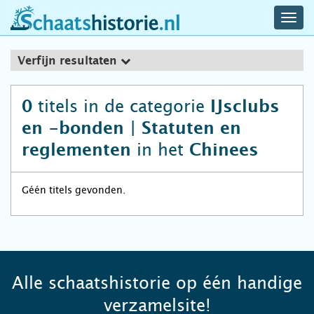
navig
schaatshistorie.nl
men
Verfijn resultaten
titels in de categorie
0
IJsclubs
en -bonden | Statuten en
in het
reglementen
Chinees
Géén titels gevonden.
Alle schaatshistorie op één handige
verzamelsite!